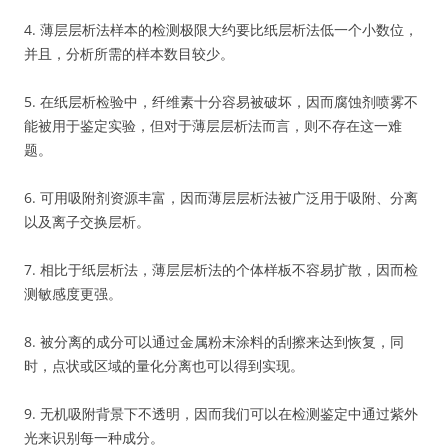
4. 薄层层析法样本的检测极限大约要比纸层析法低一个小数位，
并且，分析所需的样本数目较少。
5. 在纸层析检验中，纤维素十分容易被破坏，因而腐蚀剂喷雾不
能被用于鉴定实验，但对于薄层层析法而言，则不存在这一难
题。
6. 可用吸附剂资源丰富，因而薄层层析法被广泛用于吸附、分离
以及离子交换层析。
7. 相比于纸层析法，薄层层析法的个体样板不容易扩散，因而检
测敏感度更强。
8. 被分离的成分可以通过金属粉末涂料的刮擦来达到恢复，同
时，点状或区域的量化分离也可以得到实现。
9. 无机吸附背景下不透明，因而我们可以在检测鉴定中通过紫外
光来识别每一种成分。