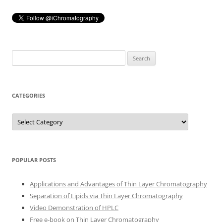
Search
for:
CATEGORIES
Categories
POPULAR POSTS
Applications and Advantages of Thin Layer Chromatography
Separation of Lipids via Thin Layer Chromatography
Video Demonstration of HPLC
Free e-book on Thin Layer Chromatography